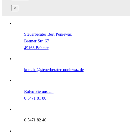
×
Steuerberater Bert Poniewaz
Bremer Str. 67
49163 Bohmte
kontakt@steuerberater-poniewaz.de
Rufen Sie uns an:
0 5471 81 80
0 5471 82 40